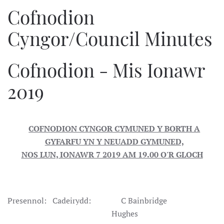
Cofnodion
Cyngor/Council Minutes
Cofnodion - Mis Ionawr
2019
COFNODION CYNGOR CYMUNED Y BORTH A
GYFARFU YN Y NEUADD GYMUNED,
NOS LUN, IONAWR 7 2019 AM 19.00 O'R GLOCH
Presennol: Cadeirydd: C Bainbridge
Hughes