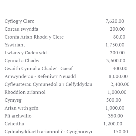
Cyflog y Clerc 7,620.00
Costau swyddfa 200.00
Cronfa Arian Rhodd y Clerc 80.00
Yswiriant 1,750.00
Lwfans y Cadeirydd 200.00
Cynnal a Chadw 3,600.00
Gwaith Cynnal a Chadw'r Gaeaf 400.00
Amwynderau - Refeniw'r Neuadd 8,000.00
Cyfleusterau Cymunedol a'r Celfyddydau 2,400.00
Rhoddion ariannol 1,000.00
Cymysg 500.00
Arian wrth gefn 1,000.00
Ffi archwilio 350.00
Cyfieithu 1,200.00
Cydnabyddiaeth ariannol i'r Cynghorwyr 150.00