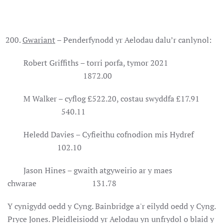
Gwariant
– Penderfynodd yr Aelodau dalu’r canlynol:
Robert Griffiths – torri porfa, tymor 2021
1872.00
M Walker – cyflog £522.20, costau swyddfa £17.91
540.11
Heledd Davies – Cyfieithu cofnodion mis Hydref
102.10
Jason Hines – gwaith atgyweirio ar y maes
chwarae 131.78
Y cynigydd oedd y Cyng. Bainbridge a'r eilydd oedd y Cyng.
Pryce Jones. Pleidleisiodd yr Aelodau yn unfrydol o blaid y