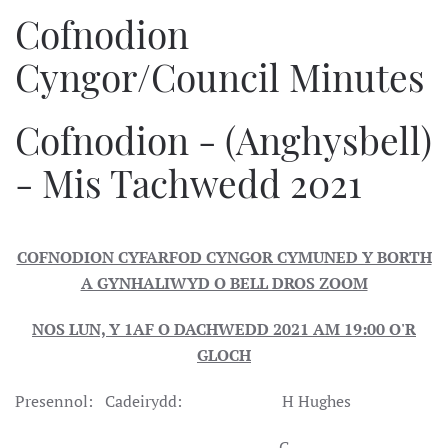
Cofnodion
Cyngor/Council Minutes
Cofnodion - (Anghysbell)
- Mis Tachwedd 2021
COFNODION CYFARFOD CYNGOR CYMUNED Y BORTH
A GYNHALIWYD O BELL DROS ZOOM
NOS LUN, Y 1AF O DACHWEDD 2021 AM 19:00 O'R
GLOCH
Presennol: Cadeirydd: H Hughes
C