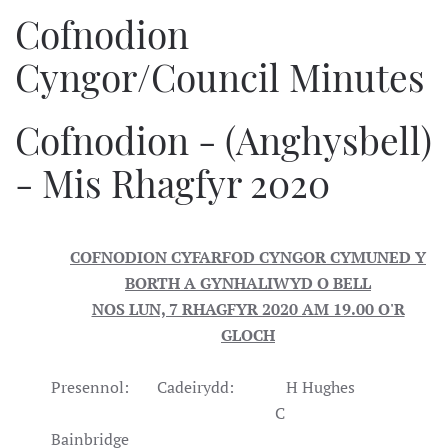
Cofnodion
Cyngor/Council Minutes
Cofnodion - (Anghysbell)
- Mis Rhagfyr 2020
COFNODION CYFARFOD CYNGOR CYMUNED Y
BORTH A GYNHALIWYD O BELL
NOS LUN, 7 RHAGFYR 2020 AM 19.00 O'R
GLOCH
Presennol: Cadeirydd: H Hughes
C
Bainbridge