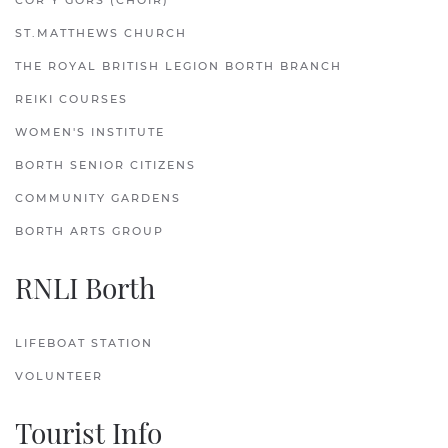
CÔR Y GORS (CHOIR)
ST.MATTHEWS CHURCH
THE ROYAL BRITISH LEGION BORTH BRANCH
REIKI COURSES
WOMEN'S INSTITUTE
BORTH SENIOR CITIZENS
COMMUNITY GARDENS
BORTH ARTS GROUP
RNLI Borth
LIFEBOAT STATION
VOLUNTEER
Tourist Info