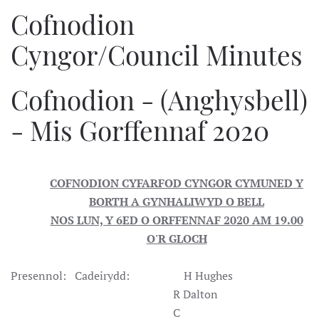
Cofnodion
Cyngor/Council Minutes
Cofnodion - (Anghysbell)
- Mis Gorffennaf 2020
COFNODION CYFARFOD CYNGOR CYMUNED Y
BORTH A GYNHALIWYD O BELL
NOS LUN, Y 6ED O ORFFENNAF 2020 AM 19.00
O'R GLOCH
Presennol: Cadeirydd: H Hughes
R Dalton
C