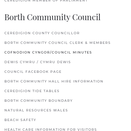
CEREDIGION MEMBER OF PARLIAMENT
Borth Community Council
CEREDIGION COUNTY COUNCILLOR
BORTH COMMUNITY COUNCIL CLERK & MEMBERS
COFNODION CYNGOR/COUNCIL MINUTES
DEWIS CYMRU / CYMRU DEWIS
COUNCIL FACEBOOK PAGE
BORTH COMMUNITY HALL HIRE INFORMATION
CEREDIGION TIDE TABLES
BORTH COMMUNITY BOUNDARY
NATURAL RESOURCES WALES
BEACH SAFETY
HEALTH CARE INFORMATION FOR VISITORS