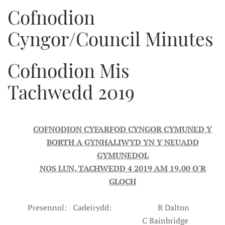
Cofnodion
Cyngor/Council Minutes
Cofnodion Mis
Tachwedd 2019
COFNODION CYFARFOD CYNGOR CYMUNED Y
BORTH A GYNHALIWYD YN Y NEUADD
GYMUNEDOL
NOS LUN, TACHWEDD 4 2019 AM 19.00 O'R
GLOCH
Presennol: Cadeirydd: R Dalton
C Bainbridge