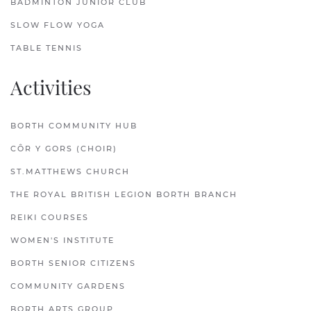
BADMINTON JUNIOR CLUB
SLOW FLOW YOGA
TABLE TENNIS
Activities
BORTH COMMUNITY HUB
CÔR Y GORS (CHOIR)
ST.MATTHEWS CHURCH
THE ROYAL BRITISH LEGION BORTH BRANCH
REIKI COURSES
WOMEN'S INSTITUTE
BORTH SENIOR CITIZENS
COMMUNITY GARDENS
BORTH ARTS GROUP