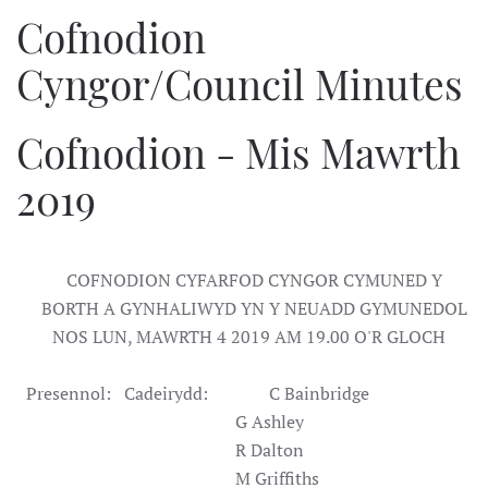
Cofnodion
Cyngor/Council Minutes
Cofnodion - Mis Mawrth
2019
COFNODION CYFARFOD CYNGOR CYMUNED Y
BORTH A GYNHALIWYD YN Y NEUADD GYMUNEDOL
NOS LUN, MAWRTH 4 2019 AM 19.00 O'R GLOCH
Presennol: Cadeirydd: C Bainbridge
G Ashley
R Dalton
M Griffiths